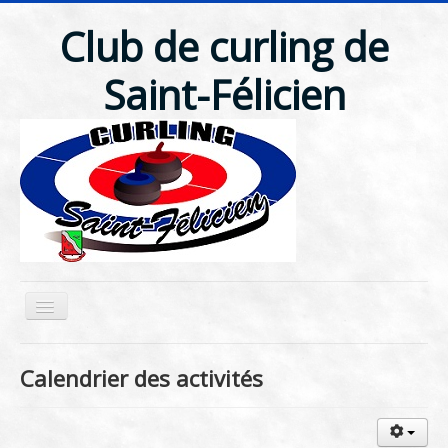
Club de curling de
Saint-Félicien
Accueil
Calendrier des activités
Ligues
Tournois