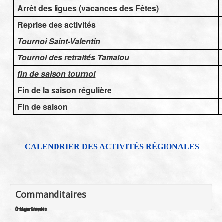
Arrêt des ligues (vacances des Fêtes)
Reprise des activités
Tournoi Saint-Valentin
Tournoi des retraités Tamalou
fin de saison tournoi
Fin de la saison régulière
Fin de saison
CALENDRIER DES ACTIVITÉS RÉGIONALES
Commanditaires
Groupe Houdes
Imageriexpert
Ô Mets Chinois